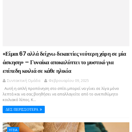
«Είμαι 67 αλλά δείχνω δεκαετίες νεότερη χάρη σε μία
άσκηση» – Γυναίκα αποκαλύπτει το μυστικό για
επίπεδη κοιλιά σε κάθε ηλικία
Συντακτική Ομάδα
Φεβρουαρίου 09, 2025
Αυτή η απλή προπόνηση στο σπίτι μπορεί να γίνει σε λίγα μόνο
λεπτά και να σας βοηθήσει να απαλλαγείτε από το ανεπιθύμητο
κοιλιακό λίπος. Κ...
ΔΕΣ ΠΕΡΙΣΣΟΤΕΡΑ
ΥΓΕΙΑ