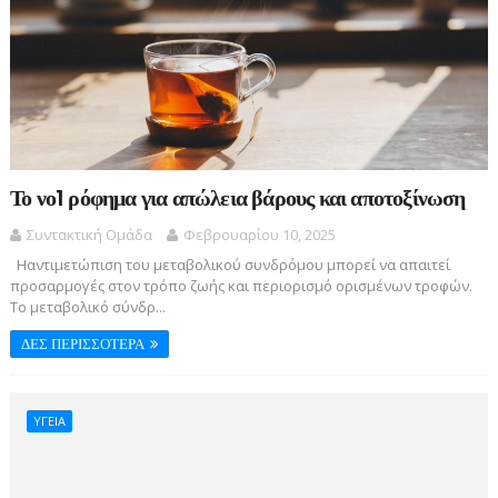
Το νο1 ρόφημα για απώλεια βάρους και αποτοξίνωση
Συντακτική Ομάδα
Φεβρουαρίου 10, 2025
Ηαντιμετώπιση του μεταβολικού συνδρόμου μπορεί να απαιτεί
προσαρμογές στον τρόπο ζωής και περιορισμό ορισμένων τροφών.
Το μεταβολικό σύνδρ...
ΔΕΣ ΠΕΡΙΣΣΟΤΕΡΑ
ΥΓΕΙΑ