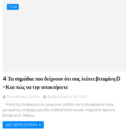
ΥΓΕΙΑ
4 Τα σημάδια που δείχνουν ότι σας λείπει βιταμίνη D
-Και πώς να την αποκτήσετε
Συντακτική Ομάδα
Φεβρουαρίου 09, 2025
Κατά την διάρκεια του χειμώνα, οπότε και η ηλιοφάνεια είναι
μειωμένη, υπάρχει μεγάλη πιθανότητα να μην παίρνετε αρκετή
βιταμίνη D. Μάλισ...
ΔΕΣ ΠΕΡΙΣΣΟΤΕΡΑ