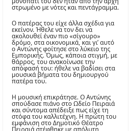
μονοπάτι του δεν ήταν από την αρχή
στρωμένο με νότες και πεντάγραμμα.
Ο πατέρας του είχε άλλα σχέδια για
εκείνον. Ήθελε να τον δει να
ακολουθεί έναν πιο «σίγουρο»
δρόμο, στα οικονομικά, και γι’ αυτό
ο Αντώνης φοίτησε στο λύκειο της
Εμπορικής. Όμως, κάποια στιγμή, με
θάρρος, του ανακοίνωσε την
απόφασή του: ήθελε να βαδίσει στα
μουσικά βήματα του δημιουργού
πατέρα του.
Η μουσική επικράτησε. Ο Αντώνης
σπούδασε πιάνο στο Ωδείο Πειραιά
και σύντομα απέδειξε πως είχε τη
στόφα του καλλιτέχνη. Η πρώτη του
εμφάνιση στο Δημοτικό Θέατρο
Πειραιά στέφθηκε με απόλυτη