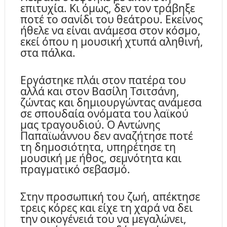
επιτυχία. Κι όμως, δεν τον τράβηξε
ποτέ το σανίδι του θεάτρου. Εκείνος
ήθελε να είναι ανάμεσα στον κόσμο,
εκεί όπου η μουσική χτυπά αληθινή,
στα πάλκα.
Εργάστηκε πλάι στον πατέρα του
αλλά και στον Βασίλη Τσιτσάνη,
ζώντας και δημιουργώντας ανάμεσα
σε σπουδαία ονόματα του λαϊκού
μας τραγουδιού. Ο Αντώνης
Παπαϊωάννου δεν αναζήτησε ποτέ
τη δημοσιότητα, υπηρέτησε τη
μουσική με ήθος, σεμνότητα και
πραγματικό σεβασμό.
Στην προσωπική του ζωή, απέκτησε
τρεις κόρες και είχε τη χαρά να δει
την οικογένειά του να μεγαλώνει,