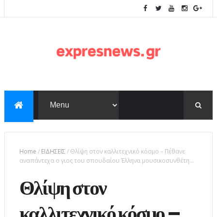
Home
/
ΕΙΔΗΣΕΙΣ
/
Θλίψη στον καλλιτεχνικό κόσμο – Πέθανε
αναπάντεχα ο γιος του σπουδαίου Έλληνα μουσικοσυνθέτη…
Θλίψη στον
καλλιτεχνικό κόσμο –