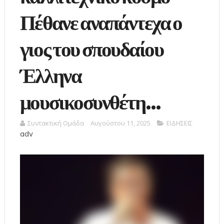
Πέθανε αναπάντεχα ο
γιος του σπουδαίου
Έλληνα
μουσικοσυνθέτη…
Συντακτική Ομάδα
Αυγούστου 11, 2025
ΕΙΔΗΣΕΙΣ
adv