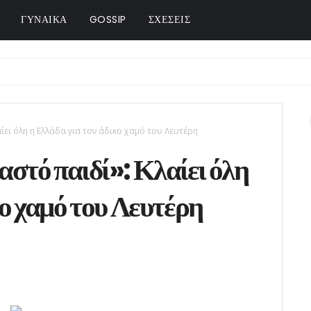
ΓΥΝΑΙΚΑ
GOSSIP
ΣΧΕΣΕΙΣ
ει όλη η Ελλάδα για τον άδικο χαμό του Λευτέρη
στό παιδί»: Κλαίει όλη
κο χαμό του Λευτέρη