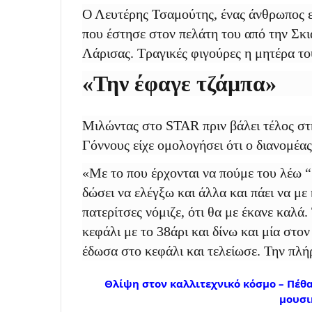
Ο Λευτέρης Τσαμούτης, ένας άνθρωπος ερ
που έστησε στον πελάτη του από την Σκ
Λάρισας. Τραγικές φιγούρες η μητέρα το
«Την έφαγε τζάμπα»
Μιλώντας στο STAR πριν βάλει τέλος στ
Γόννους είχε ομολογήσει ότι ο διανομέα
«Με το που έρχονται να πούμε του λέω “
δώσει να ελέγξω και άλλα και πάει να με 
πατερίτσες νόμιζε, ότι θα με έκανε καλά
κεφάλι με το 38άρι και δίνω και μία στον
έδωσα στο κεφάλι και τελείωσε. Την πλήρ
Θλίψη στον καλλιτεχνικό κόσμο – Πέθ
μουσι