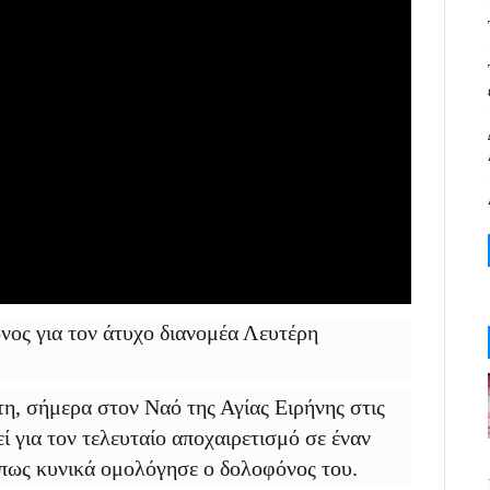
νος για τον άτυχο διανομέα Λευτέρη
η, σήμερα στον Ναό της Αγίας Ειρήνης στις
ί για τον τελευταίο αποχαιρετισμό σε έναν
όπως κυνικά ομολόγησε ο δολοφόνος του.