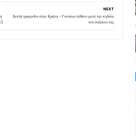
NEXT
ξη
Διπλή τραγωδία στην Κρήτη - Γυναίκα πέθανε μετά την κηδεία
ο)
του συζύγου της