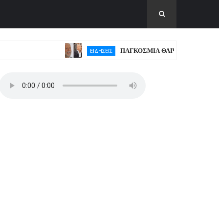
ΠΑΓΚΟΣΜΙΑ ΘΛΙΨΗ ΓΙΑ ΤΟΝ ΜΠΡΟΥΣ
ΕΙΔΗΣΕΙΣ