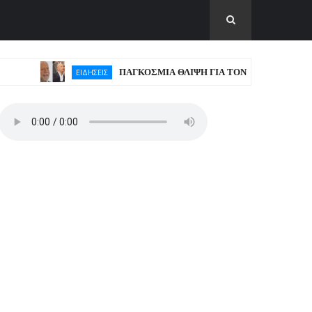
ΠΑΓΚΟΣΜΙΑ ΘΛΙΨΗ ΓΙΑ ΤΟΝ ΜΠΡΟΥΣ ΓΟΥΙΛΙΣ
ΕΙΔΗΣΕΙΣ