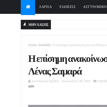
ΛΑΡΙΣΑ
ΕΙΔΗΣΕΙΣ
ΑΣΤΥΝΟΜΙΚΟ
ΜΗΝ ΧΑΣΕΙΣ
Home
/
ΕΙΔΗΣΕΙΣ
/
Η επίσημη ανακοίνωση για τον θάνατο
Η επίσημη ανακοίνωση
Λένας Σαμαρά
Συντακτική Ομάδα
Αυγούστου 08, 2025
ΕΙΔΗΣ
adv