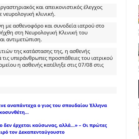
ργαστηριακός και απεικονιστικός έλεγχος
ε νευρολογική κλινική.
η με ασθενοφόρο και συνοδεία ιατρού στο
ισήχθη στη Νευρολογική Κλινική του
αι αντιμετώπιση.
ιτιών της κατάστασης της, η ασθενής
 τις υπεράνθρωπες προσπάθειες του ιατρικού
μείου η ασθενής κατέληξε στις 07/08 στις
ανε αναπάντεχα ο γιος του σπουδαίου Έλληνα
κοσυνθέτη…
 δεν έρχεται καύσωνας, αλλά…» – Οι πρώτες
καιρό τον Δεκαπενταύγουστο