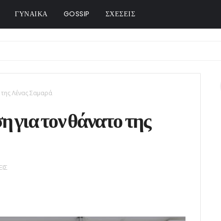
ΓΥΝΑΙΚΑ
GOSSIP
ΣΧΕΣΕΙΣ
 της Λένας Σαμαρά
 για τον θάνατο της
ΕΙΣ