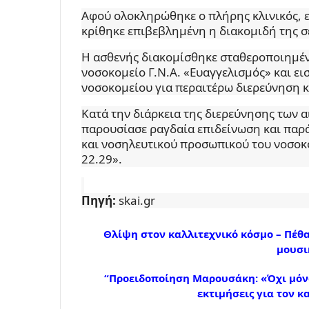
Αφού ολοκληρώθηκε ο πλήρης κλινικός, ε
κρίθηκε επιβεβλημένη η διακομιδή της σ
Η ασθενής διακομίσθηκε σταθεροποιημέν
νοσοκομείο Γ.Ν.Α. «Ευαγγελισμός» και ε
νοσοκομείου για περαιτέρω διερεύνηση κ
Κατά την διάρκεια της διερεύνησης των α
παρουσίασε ραγδαία επιδείνωση και παρά
και νοσηλευτικού προσωπικού του νοσοκο
22.29».
Πηγή:
skai.gr
Θλίψη στον καλλιτεχνικό κόσμο – Πέθ
μουσι
“Προειδοποίηση Μαρουσάκη: «Όχι μόνο
εκτιμήσεις για τον 