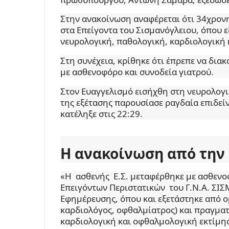
Στην ανακοίνωση αναφέρεται ότι 34χρον
στα Επείγοντα του Σισμανόγλειου, όπου 
νευρολογική, παθολογική, καρδιολογική
Στη συνέχεια, κρίθηκε ότι έπρεπε να διακ
με ασθενοφόρο και συνοδεία γιατρού.
Στον Ευαγγελισμό εισήχθη στη νευρολογικ
της εξέτασης παρουσίασε ραγδαία επιδεί
κατέληξε στις 22:29.
Η ανακοίνωση από την
«Η ασθενής Ε.Σ. μεταφέρθηκε με ασθενοφ
Επειγόντων Περιστατικών του Γ.Ν.Α. ΣΙΣ
Εφημέρευσης, όπου και εξετάστηκε από ο
καρδιολόγος, οφθαλμίατρος) και πραγμα
καρδιολογική και οφθαλμολογική εκτίμη