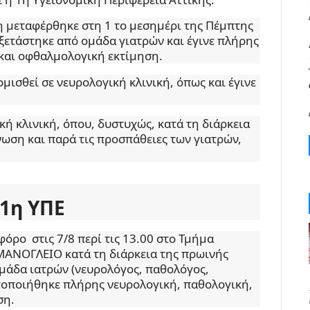
η μεταφέρθηκε στη 1 το μεσημέρι της Πέμπτης
εξετάστηκε από ομάδα γιατρών και έγινε πλήρης
 και οφθαλμολογική εκτίμηση.
ομισθεί σε νευρολογική κλινική, όπως και έγινε
ή κλινική, όπου, δυστυχώς, κατά τη διάρκεια
νωση και παρά τις προσπάθειες των γιατρών,
 1η ΥΠΕ
όρο στις 7/8 περί τις 13.00 στο Τμήμα
ΜΑΝΟΓΛΕΙΟ κατά τη διάρκεια της πρωινής
μάδα ιατρών (νευρολόγος, παθολόγος,
τοποιήθηκε πλήρης νευρολογική, παθολογική,
ση.