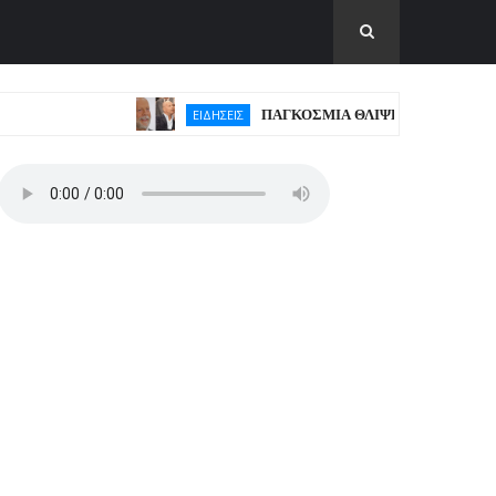
ΠΑΓΚΟΣΜΙΑ ΘΛΙΨΗ ΓΙΑ ΤΟΝ ΜΠΡΟΥΣ Γ
ΕΙΔΗΣΕΙΣ