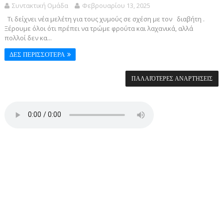
Συντακτική Ομάδα
Φεβρουαρίου 13, 2025
Τι δείχνει νέα μελέτη για τους χυμούς σε σχέση με τον διαβήτη .
Ξέρουμε όλοι ότι πρέπει να τρώμε φρούτα και λαχανικά, αλλά
πολλοί δεν κα...
ΔΕΣ ΠΕΡΙΣΣΟΤΕΡΑ
ΠΑΛΑΙΌΤΕΡΕΣ ΑΝΑΡΤΉΣΕΙΣ