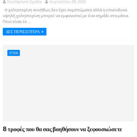
Συντακτική Ομάδα
Αυγούστου 08, 2025
Η χοληστερίνη συνήθως δεν έχει συμπτώματα αλλά η επικίνδυνα
υψηλή χοληστερίνη μπορεί να εμφανιστεί με ένα σημάδι στα μάτια.
Ποιο είναι το ...
ΔΕΣ ΠΕΡΙΣΣΟΤΕΡΑ
ΥΓΕΙΑ
8 τροφές που θα σας βοηθήσουν να ξεφουσκώσετε