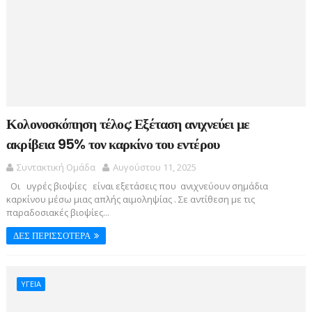
Κολονοσκόπηση τέλος: Εξέταση ανιχνεύει με
ακρίβεια 95% τον καρκίνο του εντέρου
Συντακτική Ομάδα
Αυγούστου 11, 2025
Οι υγρές βιοψίες είναι εξετάσεις που ανιχνεύουν σημάδια
καρκίνου μέσω μιας απλής αιμοληψίας . Σε αντίθεση με τις
παραδοσιακές βιοψίες...
ΔΕΣ ΠΕΡΙΣΣΟΤΕΡΑ
ΥΓΕΙΑ