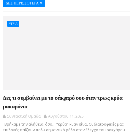
ΔΕΣ ΠΕΡΙΣΣΟΤΕΡΑ
ΥΓΕΙΑ
Δες τι συμβαίνει με το σάκχαρό σου όταν τρως κρύα
μακαρόνια
Συντακτική Ομάδα
Αυγούστου 11, 2025
Βρήκαμε την αλήθεια, όσο… “κρύα” κι αν είναι Οι διατροφικές μας
επιλογές παίζουν πολύ σημαντικό ρόλο στον έλεγχο του σακχάρου