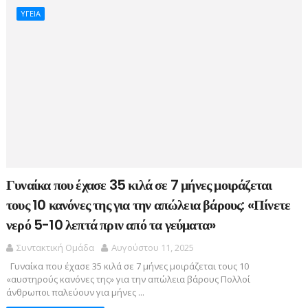
ΥΓΕΙΑ
Γυναίκα που έχασε 35 κιλά σε 7 μήνες μοιράζεται
τους 10 κανόνες της για την απώλεια βάρους: «Πίνετε
νερό 5-10 λεπτά πριν από τα γεύματα»
Συντακτική Ομάδα
Αυγούστου 11, 2025
Γυναίκα που έχασε 35 κιλά σε 7 μήνες μοιράζεται τους 10
«αυστηρούς κανόνες της» για την απώλεια βάρους Πολλοί
άνθρωποι παλεύουν για μήνες ...