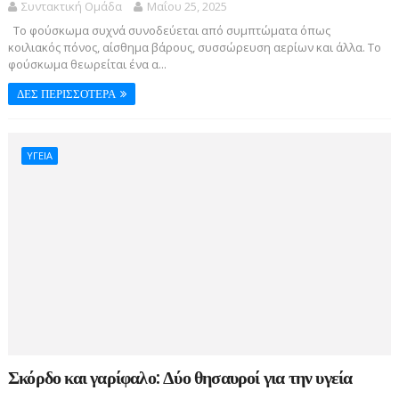
Συντακτική Ομάδα
Μαΐου 25, 2025
Το φούσκωμα συχνά συνοδεύεται από συμπτώματα όπως
κοιλιακός πόνος, αίσθημα βάρους, συσσώρευση αερίων και άλλα. Το
φούσκωμα θεωρείται ένα α...
ΔΕΣ ΠΕΡΙΣΣΟΤΕΡΑ
ΥΓΕΙΑ
Σκόρδο και γαρίφαλο: Δύο θησαυροί για την υγεία